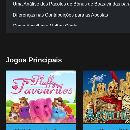
Uma Análise dos Pacotes de Bónus de Boas-vindas par
Diferenças nas Contribuições para as Apostas
Como Escolher a Melhor Oferta
Oportunidades Exclusivas de Jogadas Grátis no Ice36 C
Como Tirar o Máximo Partido das Jogadas Grátis
Jogos Principais
Dicas Específicas para Jogadas para os Fãs de Slots
O Que os Jogadores Precisam de Saber Sobre as Promo
Recompensas VIP e Detalhes Sobre o Programa de Fide
Mecânica do Programa
Estrutura de Recompensas VIP
O Ice36 Casino Tem Bónus que Só Estão Disponíveis po
Resolução de Problemas Comuns com a Ativação de Bó
Shogun Of T