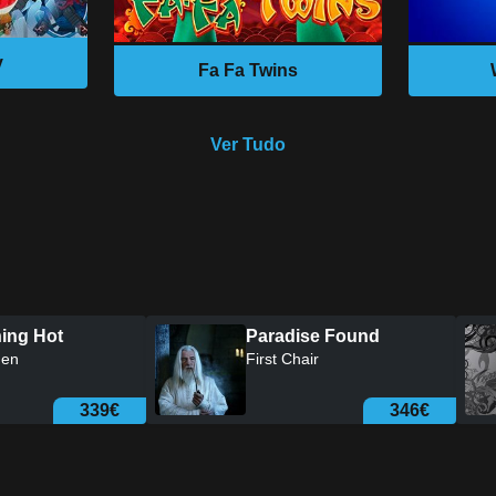
y
Fa Fa Twins
Ver Tudo
s Hot Fruits
40 Burning Hot
Mother Hen
316€
339€