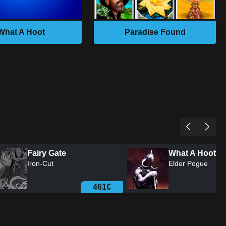
What A Hoot
Paradise Found
Paradise Found
Fairy Gate
First Chair
Iron-Cut
346€