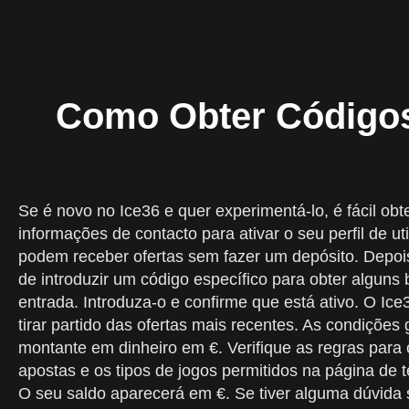
Como Obter Códigos
Se é novo no Ice36 e quer experimentá-lo, é fácil obt
informações de contacto para ativar o seu perfil de u
podem receber ofertas sem fazer um depósito. Depois
de introduzir um código específico para obter algun
entrada. Introduza-o e confirme que está ativo. O 
tirar partido das ofertas mais recentes. As condiçõ
montante em dinheiro em €. Verifique as regras para
apostas e os tipos de jogos permitidos na página de 
O seu saldo aparecerá em €. Se tiver alguma dúvida s