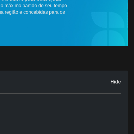
r o máximo partido do seu tempo
ua região e concebidas para os
Hide