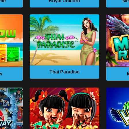
Royal Unicorn
Me
 Podem Ser Utilizados
o Pretende Levantar
Thai Paradise
w