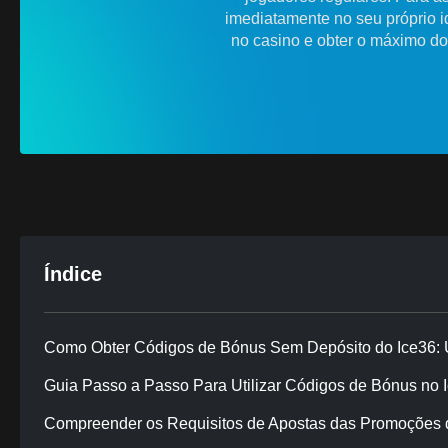
imediatamente no seu próprio i
no casino e obter o máximo do
Índice
Como Obter Códigos de Bónus Sem Depósito do Ice36:
Guia Passo a Passo Para Utilizar Códigos de Bónus no 
Compreender os Requisitos de Apostas das Promoções 