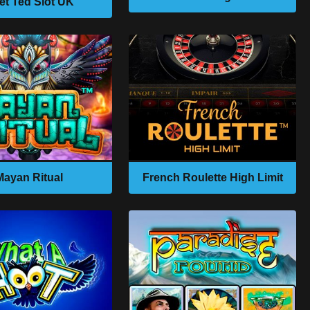
et Ted Slot UK
Mayan Ritual
French Roulette High Limit