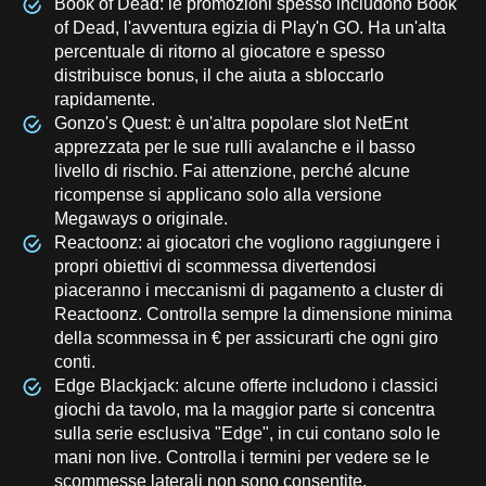
Book of Dead: le promozioni spesso includono Book
of Dead, l'avventura egizia di Play'n GO. Ha un'alta
percentuale di ritorno al giocatore e spesso
distribuisce bonus, il che aiuta a sbloccarlo
rapidamente.
Gonzo's Quest: è un'altra popolare slot NetEnt
apprezzata per le sue rulli avalanche e il basso
livello di rischio. Fai attenzione, perché alcune
ricompense si applicano solo alla versione
Megaways o originale.
Reactoonz: ai giocatori che vogliono raggiungere i
propri obiettivi di scommessa divertendosi
piaceranno i meccanismi di pagamento a cluster di
Reactoonz. Controlla sempre la dimensione minima
della scommessa in € per assicurarti che ogni giro
conti.
Edge Blackjack: alcune offerte includono i classici
giochi da tavolo, ma la maggior parte si concentra
sulla serie esclusiva "Edge", in cui contano solo le
mani non live. Controlla i termini per vedere se le
scommesse laterali non sono consentite.