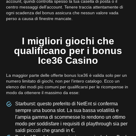
account, quindi controlla spesso la tua casella di posta o il
centro messaggi dell'account. Tenere traccia attentamente di
ogni scadenza del bonus assicura che nessun valore vada
perso a causa di finestre mancate.
I migliori giochi che
qualificano per i bonus
Ice36 Casino
La maggior parte delle offerte bonus Ice36 è valida solo per un
numero limitato di giochi, non per l'intero catalogo. Ecco un
elenco dei modi più comuni per qualificarsi per le ricompense in
modo da ottenere il massimo da esse:
Starburst: questo preferito di NetEnt si conferma
sempre una buona slot. La sua bassa volatilità e
l'ampia gamma di scommesse lo rendono un ottimo
modo per soddisfare i requisiti di playthrough sia per
saldi piccoli che grandi in €.