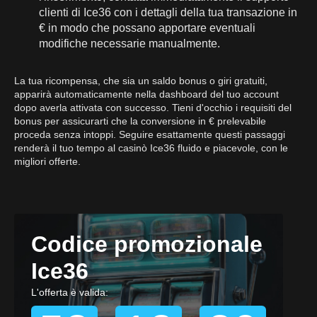
clienti di Ice36 con i dettagli della tua transazione in
€ in modo che possano apportare eventuali
modifiche necessarie manualmente.
La tua ricompensa, che sia un saldo bonus o giri gratuiti,
apparirà automaticamente nella dashboard del tuo account
dopo averla attivata con successo. Tieni d'occhio i requisiti del
bonus per assicurarti che la conversione in € prelevabile
proceda senza intoppi. Seguire esattamente questi passaggi
renderà il tuo tempo al casinò Ice36 fluido e piacevole, con le
migliori offerte.
Codice promozionale
Ice36
L'offerta è valida: