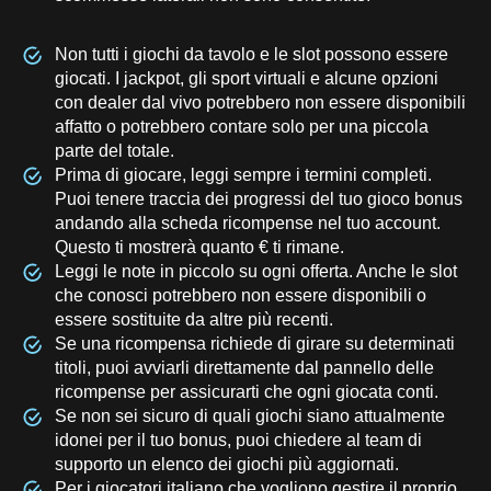
Non tutti i giochi da tavolo e le slot possono essere
giocati. I jackpot, gli sport virtuali e alcune opzioni
con dealer dal vivo potrebbero non essere disponibili
affatto o potrebbero contare solo per una piccola
parte del totale.
Prima di giocare, leggi sempre i termini completi.
Puoi tenere traccia dei progressi del tuo gioco bonus
andando alla scheda ricompense nel tuo account.
Questo ti mostrerà quanto € ti rimane.
Leggi le note in piccolo su ogni offerta. Anche le slot
che conosci potrebbero non essere disponibili o
essere sostituite da altre più recenti.
Se una ricompensa richiede di girare su determinati
titoli, puoi avviarli direttamente dal pannello delle
ricompense per assicurarti che ogni giocata conti.
Se non sei sicuro di quali giochi siano attualmente
idonei per il tuo bonus, puoi chiedere al team di
supporto un elenco dei giochi più aggiornati.
Per i giocatori italiano che vogliono gestire il proprio