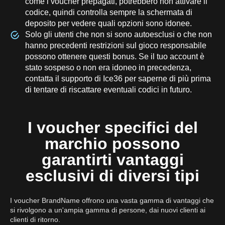
come i voucher prepagati, potrebbero non attivare il
codice, quindi controlla sempre la schermata di
deposito per vedere quali opzioni sono idonee.
Solo gli utenti che non si sono autoesclusi o che non
hanno precedenti restrizioni sul gioco responsabile
possono ottenere questi bonus. Se il tuo account è
stato sospeso o non era idoneo in precedenza,
contatta il supporto di Ice36 per saperne di più prima
di tentare di riscattare eventuali codici in futuro.
I voucher specifici del
marchio possono
garantirti vantaggi
esclusivi di diversi tipi
I voucher BrandName offrono una vasta gamma di vantaggi che
si rivolgono a un'ampia gamma di persone, dai nuovi clienti ai
clienti di ritorno.