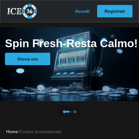
Accedi
Registrati
Spin Fresh-Resta Calmo!
Gioca ora
Home
Codice promozionale