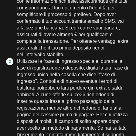
con le informazioni richieste, assicurandoti che tutte
corrispondano al tuo documento d'identità per
semplificare il processo di prelievo. Dopo aver
confermato il tuo account tramite email o SMS, vai
alla sezione bancaria. Scegli come vuoi pagare,
assicurati di avere almeno € per qualificarti e
completa la transazione. Per ottenere vantaggi extra,
assicurati che il tuo primo deposito rientri
nell'intervallo stabilito.
Utilizzare la frase di ingresso speciale: durante la
fase di registrazione o deposito, digita la tua frase di
ingresso unica nella casella che dice "frase di
ingresso". Controlla di nuovo eventuali errori di
battitura; potrebbero farti perdere giri extra o saldi
abbinati. Alcune offerte su Ice36 richiedono di
inserire questa frase al primo passaggio della
registrazione, mentre altre richiedono di farlo alla
pagina del cassiere prima di pagare. Per chi utilizza
dispositivi mobili, il campo di solito appare dopo
aver scelto un metodo di pagamento. Se hai saltato
l'inserimento, contatta immediatamente il supporto