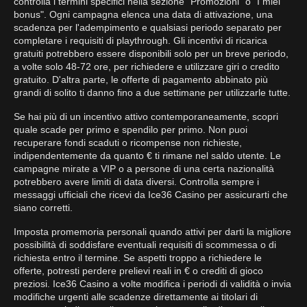
controlla i termini specifici nella sezione "Promozioni" o "I miei
bonus". Ogni campagna elenca una data di attivazione, una
scadenza per l'adempimento e qualsiasi periodo separato per
completare i requisiti di playthrough. Gli incentivi di ricarica
gratuiti potrebbero essere disponibili solo per un breve periodo,
a volte solo 48-72 ore, per richiedere e utilizzare giri o credito
gratuito. D'altra parte, le offerte di pagamento abbinato più
grandi di solito ti danno fino a due settimane per utilizzarle tutte.
Se hai più di un incentivo attivo contemporaneamente, scopri
quale scade per primo e spendilo per primo. Non puoi
recuperare fondi scaduti o ricompense non richieste,
indipendentemente da quanto € ti rimane nel saldo utente. Le
campagne mirate a VIP o a persone di una certa nazionalità
potrebbero avere limiti di data diversi. Controlla sempre i
messaggi ufficiali che ricevi da Ice36 Casino per assicurarti che
siano corretti.
Imposta promemoria personali quando attivi per darti la migliore
possibilità di soddisfare eventuali requisiti di scommessa o di
richiesta entro il termine. Se aspetti troppo a richiedere le
offerte, potresti perdere prelievi reali in € o crediti di gioco
preziosi. Ice36 Casino a volte modifica i periodi di validità o invia
modifiche urgenti alle scadenze direttamente ai titolari di