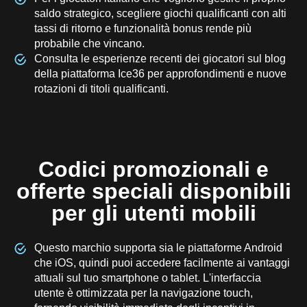
saldo strategico, scegliere giochi qualificanti con alti
tassi di ritorno e funzionalità bonus rende più
probabile che vincano.
Consulta le esperienze recenti dei giocatori sul blog
della piattaforma Ice36 per approfondimenti e nuove
rotazioni di titoli qualificanti.
Codici promozionali e
offerte speciali disponibili
per gli utenti mobili
Questo marchio supporta sia le piattaforme Android
che iOS, quindi puoi accedere facilmente ai vantaggi
attuali sul tuo smartphone o tablet. L'interfaccia
utente è ottimizzata per la navigazione touch,