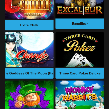
Modalità suggerite per ottenere assistenza
Migliori pratiche quando si richiede assistenza
Excalibur
Extra Chilli
ang'e Goddess Of The Moon (Pariplay)
Three Card Poker Deluxe