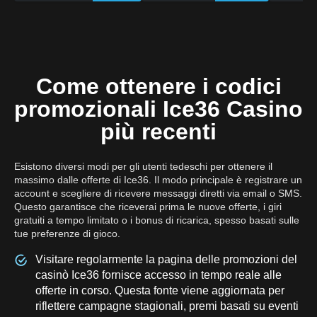
Come ottenere i codici
promozionali Ice36 Casino
più recenti
Esistono diversi modi per gli utenti tedeschi per ottenere il
massimo dalle offerte di Ice36. Il modo principale è registrare un
account e scegliere di ricevere messaggi diretti via email o SMS.
Questo garantisce che riceverai prima le nuove offerte, i giri
gratuiti a tempo limitato o i bonus di ricarica, spesso basati sulle
tue preferenze di gioco.
Visitare regolarmente la pagina delle promozioni del
casinò Ice36 fornisce accesso in tempo reale alle
offerte in corso. Questa fonte viene aggiornata per
riflettere campagne stagionali, premi basati su eventi