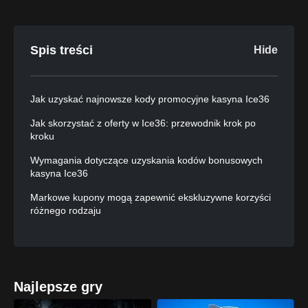
Spis treści
Hide
Jak uzyskać najnowsze kody promocyjne kasyna Ice36
Jak skorzystać z oferty w Ice36: przewodnik krok po
kroku
Wymagania dotyczące uzyskania kodów bonusowych
kasyna Ice36
Markowe kupony mogą zapewnić ekskluzywne korzyści
różnego rodzaju
Różnice między promocjami powitalnymi a promocjami
dla istniejących graczy
Bieżące nagrody dla powracających użytkowników
Najlepsze gry
Wybór odpowiedniego bonusu