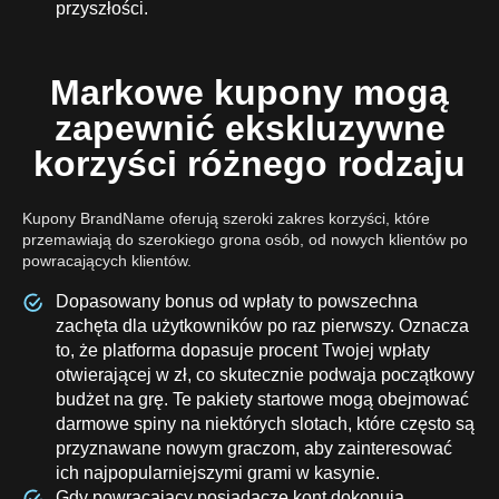
przyszłości.
Markowe kupony mogą
zapewnić ekskluzywne
korzyści różnego rodzaju
Kupony BrandName oferują szeroki zakres korzyści, które
przemawiają do szerokiego grona osób, od nowych klientów po
powracających klientów.
Dopasowany bonus od wpłaty to powszechna
zachęta dla użytkowników po raz pierwszy. Oznacza
to, że platforma dopasuje procent Twojej wpłaty
otwierającej w zł, co skutecznie podwaja początkowy
budżet na grę. Te pakiety startowe mogą obejmować
darmowe spiny na niektórych slotach, które często są
przyznawane nowym graczom, aby zainteresować
ich najpopularniejszymi grami w kasynie.
Gdy powracający posiadacze kont dokonują