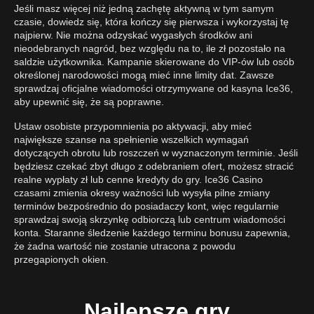
Jeśli masz więcej niż jedną zachętę aktywną w tym samym
czasie, dowiedz się, która kończy się pierwsza i wykorzystaj tę
najpierw. Nie można odzyskać wygasłych środków ani
nieodebranych nagród, bez względu na to, ile zł pozostało na
saldzie użytkownika. Kampanie skierowane do VIP-ów lub osób
określonej narodowości mogą mieć inne limity dat. Zawsze
sprawdzaj oficjalne wiadomości otrzymywane od kasyna Ice36,
aby upewnić się, że są poprawne.
Ustaw osobiste przypomnienia po aktywacji, aby mieć
największe szanse na spełnienie wszelkich wymagań
dotyczących obrotu lub roszczeń w wyznaczonym terminie. Jeśli
będziesz czekać zbyt długo z odebraniem ofert, możesz stracić
realne wypłaty zł lub cenne kredyty do gry. Ice36 Casino
czasami zmienia okresy ważności lub wysyła pilne zmiany
terminów bezpośrednio do posiadaczy kont, więc regularnie
sprawdzaj swoją skrzynkę odbiorczą lub centrum wiadomości
konta. Staranne śledzenie każdego terminu bonusu zapewnia,
że żadna wartość nie zostanie utracona z powodu
przegapionych okien.
Najlepsze gry