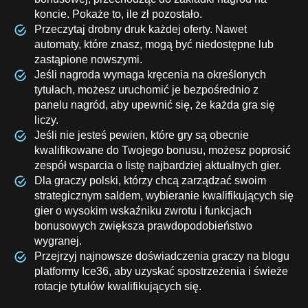
koncie. Pokaże to, ile zł pozostało.
Przeczytaj drobny druk każdej oferty. Nawet
automaty, które znasz, mogą być niedostępne lub
zastąpione nowszymi.
Jeśli nagroda wymaga kręcenia na określonych
tytułach, możesz uruchomić je bezpośrednio z
panelu nagród, aby upewnić się, że każda gra się
liczy.
Jeśli nie jesteś pewien, które gry są obecnie
kwalifikowane do Twojego bonusu, możesz poprosić
zespół wsparcia o listę najbardziej aktualnych gier.
Dla graczy polski, którzy chcą zarządzać swoim
strategicznym saldem, wybieranie kwalifikujących się
gier o wysokim wskaźniku zwrotu i funkcjach
bonusowych zwiększa prawdopodobieństwo
wygranej.
Przejrzyj najnowsze doświadczenia graczy na blogu
platformy Ice36, aby uzyskać spostrzeżenia i świeże
rotacje tytułów kwalifikujących się.