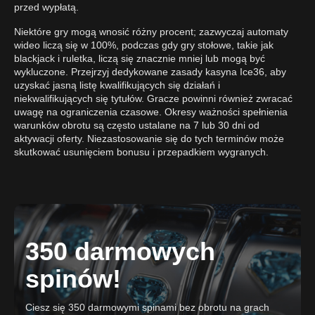
przed wypłatą.
Niektóre gry mogą wnosić różny procent; zazwyczaj automaty
wideo liczą się w 100%, podczas gdy gry stołowe, takie jak
blackjack i ruletka, liczą się znacznie mniej lub mogą być
wykluczone. Przejrzyj dedykowane zasady kasyna Ice36, aby
uzyskać jasną listę kwalifikujących się działań i
niekwalifikujących się tytułów. Gracze powinni również zwracać
uwagę na ograniczenia czasowe. Okresy ważności spełnienia
warunków obrotu są często ustalane na 7 lub 30 dni od
aktywacji oferty. Niezastosowanie się do tych terminów może
skutkować usunięciem bonusu i przepadkiem wygranych.
350 darmowych
spinów!
Ciesz się 350 darmowymi spinami bez obrotu na grach