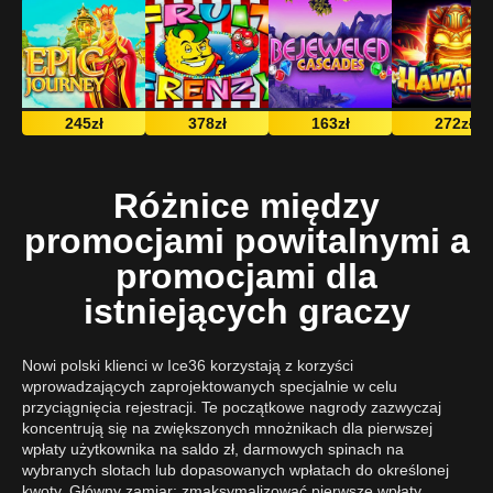
245zł
378zł
163zł
272zł
Różnice między
promocjami powitalnymi a
promocjami dla
istniejących graczy
Nowi polski klienci w Ice36 korzystają z korzyści
wprowadzających zaprojektowanych specjalnie w celu
przyciągnięcia rejestracji. Te początkowe nagrody zazwyczaj
koncentrują się na zwiększonych mnożnikach dla pierwszej
wpłaty użytkownika na saldo zł, darmowych spinach na
wybranych slotach lub dopasowanych wpłatach do określonej
kwoty. Główny zamiar: zmaksymalizować pierwsze wpłaty,