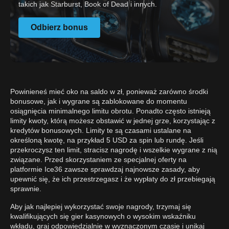
takich jak Starburst, Book of Dead i innych.
Odbierz bonus
Powinieneś mieć oko na saldo w zł, ponieważ zarówno środki
bonusowe, jak i wygrane są zablokowane do momentu
osiągnięcia minimalnego limitu obrotu. Ponadto często istnieją
limity kwoty, którą możesz obstawić w jednej grze, korzystając z
kredytów bonusowych. Limity te są czasami ustalane na
określoną kwotę, na przykład 5 USD za spin lub rundę. Jeśli
przekroczysz ten limit, stracisz nagrodę i wszelkie wygrane z nią
związane. Przed skorzystaniem ze specjalnej oferty na
platformie Ice36 zawsze sprawdzaj najnowsze zasady, aby
upewnić się, że ich przestrzegasz i że wypłaty do zł przebiegają
sprawnie.
Aby jak najlepiej wykorzystać swoje nagrody, trzymaj się
kwalifikujących się gier kasynowych o wysokim wskaźniku
wkładu, graj odpowiedzialnie w wyznaczonym czasie i unikaj