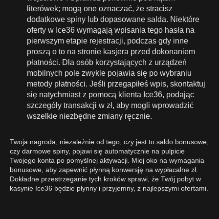
literówek; mogą one oznaczać, że stracisz
dodatkowe spiny lub dopasowane salda. Niektóre
oferty w Ice36 wymagają wpisania tego hasła na
pierwszym etapie rejestracji, podczas gdy inne
proszą o to na stronie kasjera przed dokonaniem
płatności. Dla osób korzystających z urządzeń
mobilnych pole zwykle pojawia się po wybraniu
metody płatności. Jeśli przegapiłeś wpis, skontaktuj
się natychmiast z pomocą klienta Ice36, podając
szczegóły transakcji w zł, aby mogli wprowadzić
wszelkie niezbędne zmiany ręcznie.
Twoja nagroda, niezależnie od tego, czy jest to saldo bonusowe,
czy darmowe spiny, pojawi się automatycznie na pulpicie
Twojego konta po pomyślnej aktywacji. Miej oko na wymagania
bonusowe, aby zapewnić płynną konwersję na wypłacalne zł.
Dokładne przestrzeganie tych kroków sprawi, że Twój pobyt w
kasynie Ice36 będzie płynny i przyjemny, z najlepszymi ofertami.