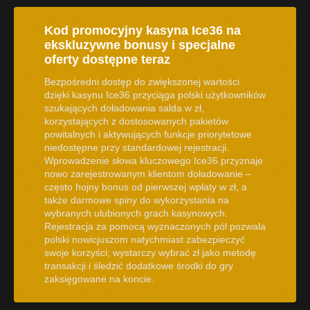
Kod promocyjny kasyna Ice36 na
ekskluzywne bonusy i specjalne
oferty dostępne teraz
Bezpośredni dostęp do zwiększonej wartości
dzięki kasynu Ice36 przyciąga polski użytkowników
szukających doładowania salda w zł,
korzystających z dostosowanych pakietów
powitalnych i aktywujących funkcje priorytetowe
niedostępne przy standardowej rejestracji.
Wprowadzenie słowa kluczowego Ice36 przyznaje
nowo zarejestrowanym klientom doładowanie –
często hojny bonus od pierwszej wpłaty w zł, a
także darmowe spiny do wykorzystania na
wybranych ulubionych grach kasynowych.
Rejestracja za pomocą wyznaczonych pól pozwala
polski nowicjuszom natychmiast zabezpieczyć
swoje korzyści; wystarczy wybrać zł jako metodę
transakcji i śledzić dodatkowe środki do gry
zaksięgowane na koncie.