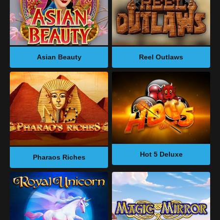
kontaktując się z pomocą techniczną
Sugerowane sposoby uzyskania pomocy
Najlepsze praktyki przy zgłaszaniu prośby o pomoc
Asian Beauty
Reel Outlaws
Hot 5 Deluxe
Pharaos Riches